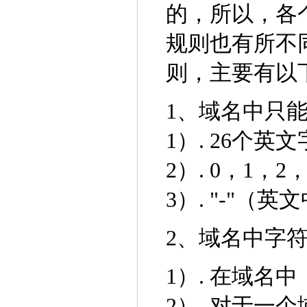
的，所以，各
规则也有所不
则，主要有以
1、域名中只
1）. 26个英
2）. 0，1，
3）. "-"（
2、域名中字
1）. 在域名
2）. 对于一