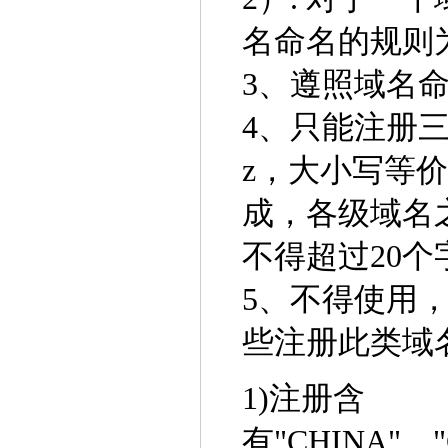
名命名的规则
3、遵照域名
4、只能注册三
z，大小写等价
成，各级域名
不得超过20个
5、不得使用
些注册此类域
1)注册含
有"CHINA"、"