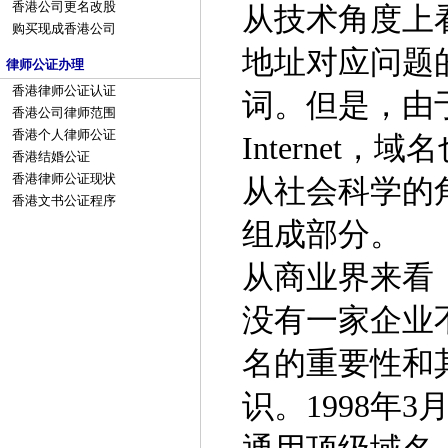
香港公司更名改股
从技术角度上看
购买现成香港公司
地址对应问题
律师公证办理
香港律师公证认证
词。但是，由于I
香港公司律师范围
香港个人律师公证
Interne
香港结婚公证
香港律师公证现状
从社会科学的角
香港文书公证程序
组成部分。
从商业界来看
没有一家企业
名的重要性和
识。1998年3