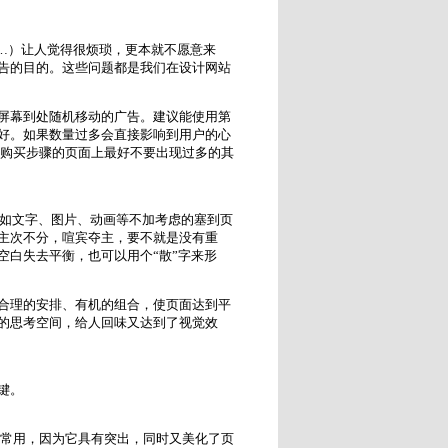
等…）让人觉得很烦琐，更本就不愿意来
告的目的。这些问题都是我们在设计网站
屏幕到处随机移动的广告。建议能使用第
好。如果数量过多会直接影响到用户的心
个购买步骤的页面上最好不要出现过多的其
如文字、图片、动画等不加考虑的塞到页
主次不分，喧宾夺主，要不就是没有重
空白失去平衡，也可以用个“散”字来形
合理的安排、有机的组合，使页面达到平
的思考空间，给人回味又达到了视觉效
键。
常用，因为它具有突出，同时又美化了页