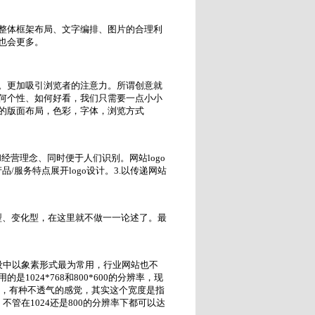
整体框架布局、文字编排、图片的合理利
也会更多。
。更加吸引浏览者的注意力。所谓创意就
何个性、如何好看，我们只需要一点小小
的版面布局，色彩，字体，浏览方式
经营理念、同时便于人们识别。网站logo
品/服务特点展开logo设计。3.以传递网站
sh型、变化型，在这里就不做一一论述了。最
设中以象素形式最为常用，行业网站也不
024*768和800*600的分辨率，现
抑，有种不透气的感觉，其实这个宽度是指
，不管在1024还是800的分辨率下都可以达