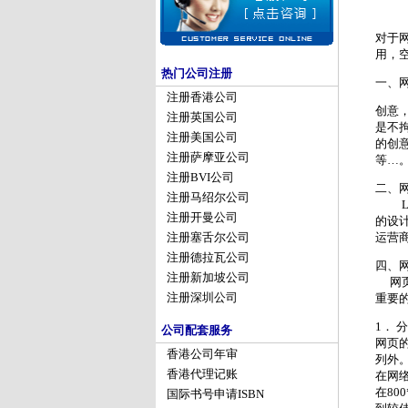
对于
用，
热门公司注册
一、
注册香港公司
创意
注册英国公司
是不
注册美国公司
的创
注册萨摩亚公司
等…
注册BVI公司
二、网
注册马绍尔公司
Lo
注册开曼公司
的设计
运营
注册塞舌尔公司
注册德拉瓦公司
四、
注册新加坡公司
网页布
注册深圳公司
重要
1． 
公司配套服务
网页
香港公司年审
列外。
香港代理记账
在网
在80
国际书号申请ISBN