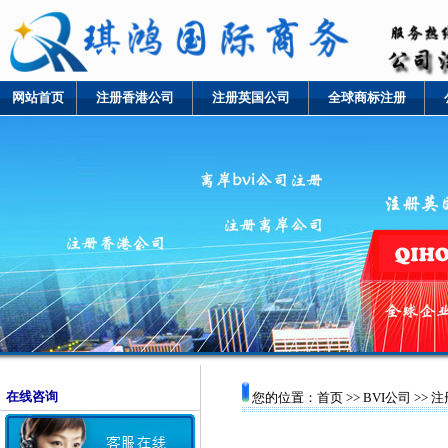
网站首页
注册香港公司
注册英国公司
全球商标注册
在线咨询
您的位置：
首页
>>
BVI公司
>> 