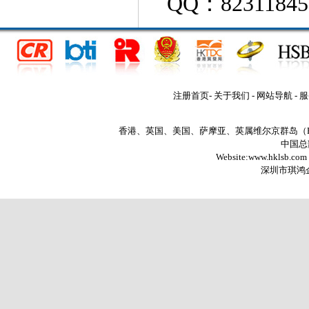
QQ：82311845
注册首页
-
关于我们
-
网站导航
-
服
香港、英国、美国、萨摩亚、英属维尔京群岛（
中国总部
Website:www.hklsb.com
深圳市琪鸿