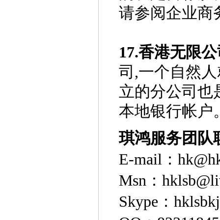
请参阅企业商
17.香港无限
司,一个自然
立的分公司也
本地银行帐户
琪鸿服务团队
E-mail：hk@hk
Msn：hklsb@li
Skype：hklsbkj