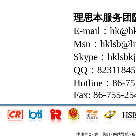
理思本服务团
E-mail：hk@hk
Msn：hklsb@li
Skype：hklsbkj
QQ：82311845
Hotline：86-75
Fax: 86-755-25
注册首页
-
关于我们
-
网站导航
-
服