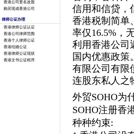
香港公司更名改股
信用和信贷，
购买现成香港公司
香港税制简单
律师公证办理
香港律师公证认证
率仅16.5%
香港公司律师范围
香港个人律师公证
利用香港公司
香港结婚公证
香港律师公证现状
国内优惠政策
香港文书公证程序
有限公司有限
连股东私人之
外贸SOHO
SOHO注册
种种约束: