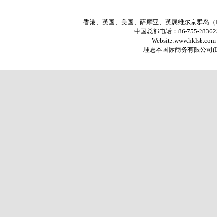
香港、英国、美国、萨摩亚、英属维尔京群岛（
中国总部电话：86-755-2836235
Website:www.hklsb.com
理思本国际商务有限公司
(