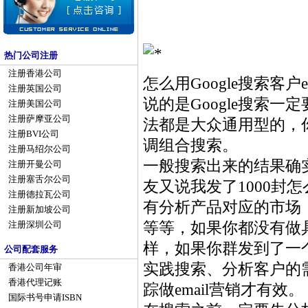
热门公司注册
注册香港公司
怎么用Google搜索客
注册英国公司
说的是Google搜索
注册美国公司
注册萨摩亚公司
法都是大众通用型的，
注册BVI公司
调组合搜索。
注册马绍尔公司
一般搜索出来的结果确
注册开曼公司
注册塞舌尔公司
友又说我发了1000封
注册德拉瓦公司
有分析产品对应的市场
注册新加坡公司
等等，如果你都没有做具
注册深圳公司
样，如果你群发到了一
公司配套服务
实践搜索、分析客户的需
香港公司年审
香港代理记账
踪做email营销才有
国际书号申请ISBN