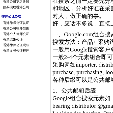
在搜索之前一定要先分
香港公司更名改股
和地区，分析好谁在采
购买现成香港公司
对人，做正确的事。
律师公证办理
好，废话不多说，直接
香港律师公证认证
香港公司律师范围
一、Google.com组合搜
香港个人律师公证
香港结婚公证
搜索方法：产品+ 采购词+
香港律师公证现状
一般用Google搜索
香港文书公证程序
一般2-4个元素组合即
采购词如importer, distribut
purchase, purchasing, lo
各种后缀可以是公共邮
1、公共邮箱后缀
Google组合搜索元素如：bea
bearing distributor @gma