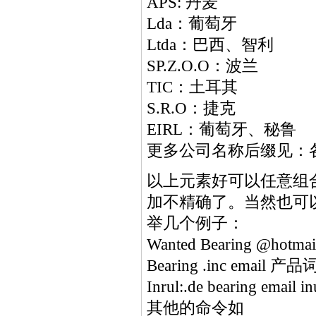
APS: 丹麦
Lda：葡萄牙
Ltda：巴西、智利
SP.Z.O.O：波兰
TIC：土耳其
S.R.O：捷克
EIRL：葡萄牙、秘鲁
更多公司名称后缀见：
以上元素好可以任意组
加不精确了。当然也可
举几个例子：
Wanted Bearing @
Bearing .inc email 
Inrul:.de bearing e
其他的命令如