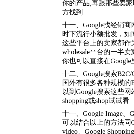
你的产品,再跟那些卖家联系
方找到
十一、Google找经销商网站wh
时下流行小额批发，如同ali
这些平台上的卖家都作
wholesale平台的
你也可以直接在Google里搜
十二、Google搜索B2C/C2
国外有很多各种规模的B2
以到Google搜索这些
shopping或shop试试看
十一、Google Image、Goo
可以结合以上的方法同Google
video、Google Sh