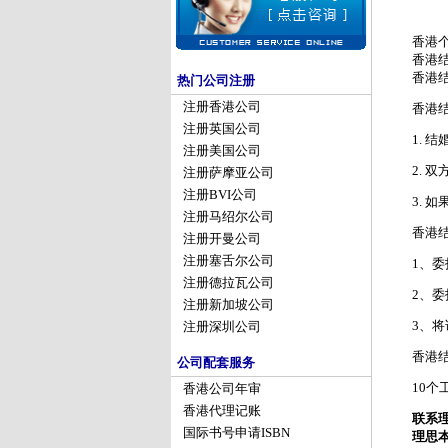
香港
香港
香港
热门公司注册
注册香港公司
香港
注册英国公司
1. 
注册美国公司
2. 
注册萨摩亚公司
注册BVI公司
3. 
注册马绍尔公司
香港
注册开曼公司
注册塞舌尔公司
1、
注册德拉瓦公司
2、
注册新加坡公司
3、
注册深圳公司
香港
公司配套服务
10个
香港公司年审
香港代理记账
联系
国际书号申请ISBN
理思