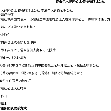
香港个人律师公证-香港结婚证公证
个人律师公证 香港结婚证公证 香港个人身份证明公证
结婚证公证
结婚证拿到国内使用，必须经过中国委托公证人香港律师公证，并加章转递，方
结婚证公证需要提交材料：
结婚证原件
双方的身份证或者护照复印件
如果用于卖房产，需要提供夫妻双方的照片
结婚证公证认证流程：
委托香港的中国司法部指定的中国委托公证律师做公证（包括查核和公证）；
委托香港律师到中国法律服务（香港）有限公司加盖转递章；
将该份文件寄回内地使用。
结婚证公证认证时间：
工作日
理思本
本服务团队联系方式：