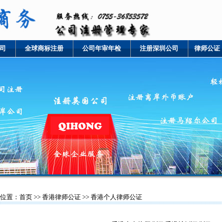
司
全球商标注册
公司年审年检
注册深圳公司
律师公证
位置：
首页
>>
香港律师公证
>> 香港个人律师公证