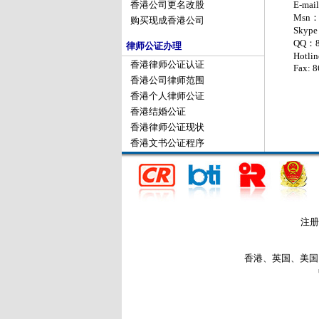
E-mai
香港公司更名改股
Msn：h
购买现成香港公司
Skype
QQ：8
律师公证办理
Hotli
香港律师公证认证
Fax: 
香港公司律师范围
香港个人律师公证
香港结婚公证
香港律师公证现状
香港文书公证程序
注册
香港、英国、美国