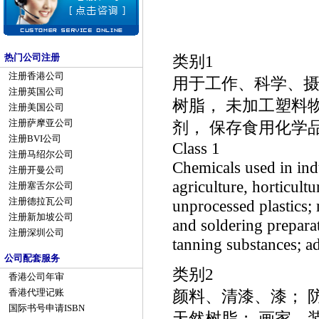
类别1
热门公司注册
注册香港公司
用于工作、科学、摄
注册英国公司
树脂， 未加工塑料
注册美国公司
注册萨摩亚公司
剂， 保存食用化学
注册BVI公司
Class 1
注册马绍尔公司
Chemicals used in indu
注册开曼公司
agriculture, horticultu
注册塞舌尔公司
注册德拉瓦公司
unprocessed plastics;
注册新加坡公司
and soldering preparat
注册深圳公司
tanning substances; ad
公司配套服务
类别2
香港公司年审
颜料、清漆、漆； 
香港代理记账
国际书号申请ISBN
天然树脂； 画家、