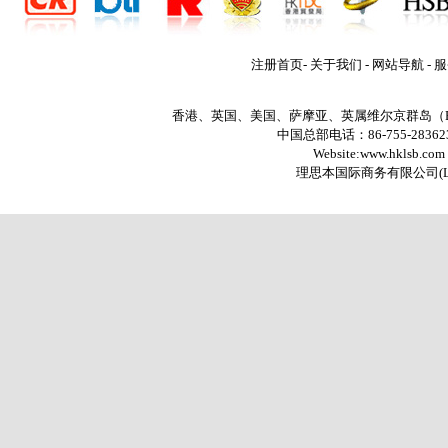
注册首页
-
关于我们
-
网站导航
-
服
香港、英国、美国、萨摩亚、英属维尔京群岛（
中国总部电话：86-755-2836235
Website:www.hklsb.com
理思本国际商务有限公司
(