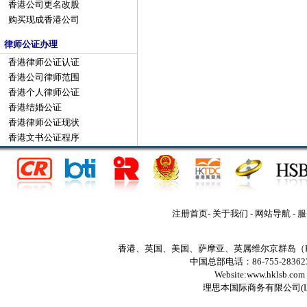
香港公司更名改股
购买现成香港公司
律师公证办理
香港律师公证认证
香港公司律师范围
香港个人律师公证
香港结婚公证
香港律师公证现状
香港文书公证程序
注册首页
-
关于我们
-
网站导航
-
服
香港、英国、美国、萨摩亚、英属维尔京群岛（
中国总部电话：86-755-2836235
Website:www.hklsb.com
理思本国际商务有限公司
(