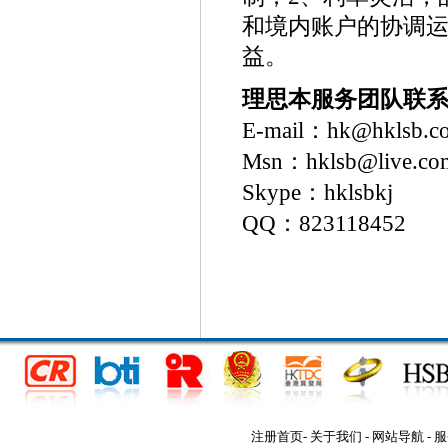
和境内账户的协调
益。
理思本服务团队联
E-mail：hk@hklsb.c
Msn：hklsb@live.co
Skype：hklsbkj
QQ：823118452
注册首页
-
关于我们
-
网站导航
-
服