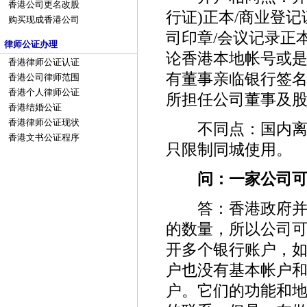
香港公司更名改股
行证)正本/商业登记
购买现成香港公司
司印章/会议记录正
律师公证办理
论香港本地帐号或
香港律师公证认证
有董事亲临银行签
香港公司律师范围
香港个人律师公证
所担任公司董事及
香港结婚公证
香港律师公证现状
不同点：国内离岸
香港文书公证程序
只限制同城使用。
问：一家公司可
答：香港政府并没
的数量，所以公司
开多个银行账户，
户也没有基本帐户
户。它们的功能和