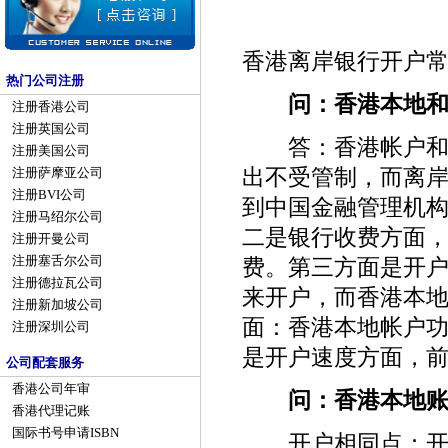
香港离岸银行开户
热门公司注册
问：香港本地和
注册香港公司
注册英国公司
答：香港帐户和离
注册美国公司
出不受管制，而离
注册萨摩亚公司
注册BVI公司
到中国金融管理机构
注册马绍尔公司
二是银行收费方面
注册开曼公司
注册塞舌尔公司
费。第三方面是开
注册德拉瓦公司
来开户，而香港本
注册新加坡公司
面：香港本地帐户
注册深圳公司
是开户速度方面，
公司配套服务
香港公司年审
问：香港本地账
香港代理记账
国际书号申请ISBN
开户相同点：开户