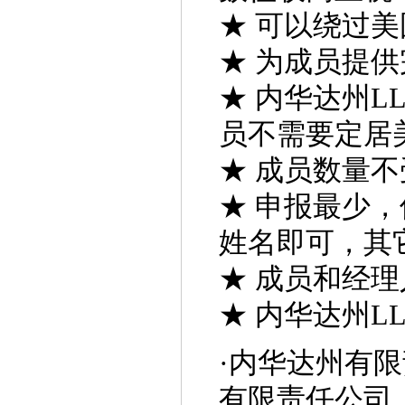
★ 可以绕过
★ 为成员提
★ 内华达州
员不需要定居
★ 成员数量
★ 申报最少
姓名即可，其
★ 成员和经
★ 内华达州L
·
内华达州有限
有限责任公司