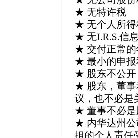
★ 无特许税
★ 无个人所得
★ 无I.R.S.
★ 交付正常的
★ 最小的申
★ 股东不公开
★ 股东，董
议，也不必是
★ 董事不必
★ 内华达州
担的个人责任