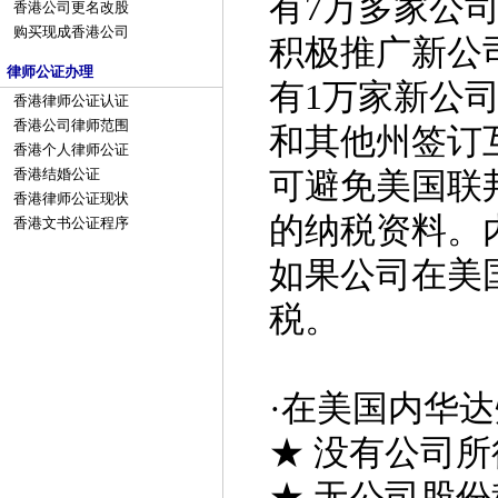
有7万多家公
香港公司更名改股
购买现成香港公司
积极推广新公
律师公证办理
有1万家新公
香港律师公证认证
香港公司律师范围
和其他州签订
香港个人律师公证
香港结婚公证
可避免美国联
香港律师公证现状
的纳税资料。
香港文书公证程序
如果公司在美
税。
·
在美国内华达
★ 没有公司所
★ 无公司股份