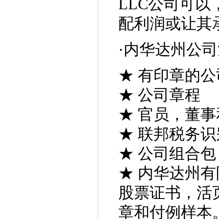
LLC公司可
配利润或让其
·
内华达州公司
★ 有印章的公
★ 公司章程
★ 官员，董
★ 联邦税务
★ 公司组合包
★ 内华达州
股票证书，活
章和付例样本