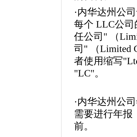
·
内华达州公司
每个 LLC公
任公司" （Limit
司" （Limite
者使用缩写"Ltd， 
"LC"。
·
内华达州公司
需要进行年报
前。