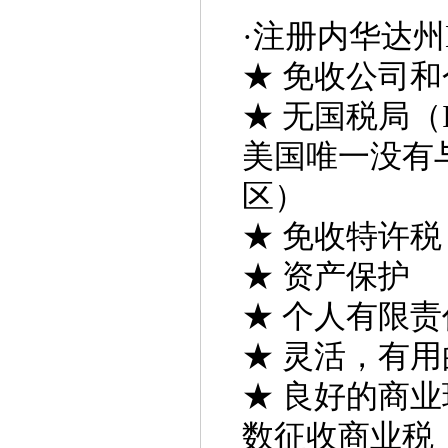
·
注册内华达州
★ 免收公司
★ 无国税局（
美国唯一没有
区）
★ 免收特许税
★ 资产保护
★ 个人有限责
★ 灵活，有
★ 良好的商
数征收商业税