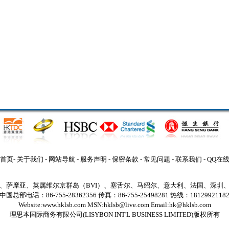
首页
-
关于我们
-
网站导航
-
服务声明
-
保密条款
-
常见问题
-
联系我们
-
QQ在
、萨摩亚、英属维尔京群岛（BVI）、塞舌尔、马绍尔、意大利、法国、深圳
中国总部电话：86-755-28362356 传真：86-755-25498281 热线：1812992118
Website:www.hklsb.com MSN:hklsb@live.com Email:hk@hklsb.com
理思本国际商务有限公司
(LISYBON INT'L BUSINESS LIMITED)版权所有