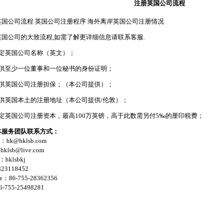
注册英国公司
流程
英国公司流程 英国公司注册程序 海外离岸英国公司注册情况
英国公司的大致流程,如需了解更详细信息请联系客服.
确定英国公司名称（英文）；
提供至少一位董事和一位秘书的身份证明；
提供英国公司注册担保；（本公司提供）；
提供英国本土的注册地址（本公司提供/伦敦）；
确定英国公司注册资本，最高100万英镑，高于此数需另付5‰的厘印税费；
本服务团队联系方式：
l：hk@hklsb.com
klsb@live.com
：hklsbkj
23118452
ne：86-755-28362356
86-755-25498281