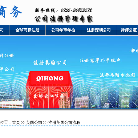
司
全球商标注册
公司年审年检
注册深圳公司
律师公证
位置：
首页
>>
英国公司
>> 注册英国公司流程