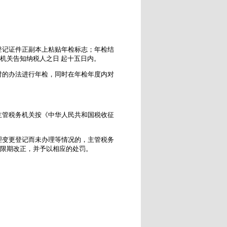
登记证件正副本上粘贴年检标志；年检结
机关告知纳税人之日 起十五日内。
对的办法进行年检，同时在年检年度内对
主管税务机关按《中华人民共和国税收征
理变更登记而未办理等情况的，主管税务
令限期改正，并予以相应的处罚。