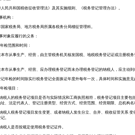
华人民共和国税收征收管理法》及其实施细则、《税务登记管理办法》。
办事机构：
市国家税务局、地方税务局所属各税务分局稽征管理科。
办事对象应履行的义务：
 年检范围和时间：
在本市从事生产、经营，由主管税务机关核发国税、地税税务登记证或注册税务
在本市从事生产、经营、应办理税务登记而未办理税务登记的纳税人，应主动到
登记年检的时间除实行税务登记全面换证年度外每年一次，具体时间和实施意见
 年检项目：
）纳税人的税务登记项目是否与实际情况和工商执照相符，税务登记项目主要包
地址、法定代表人、登记注册类型、经营方式、经营范围、经营期限、总机构名
）纳税人税务登记项目发生变更、或者纳税人发生分立、合并、税收征管关系 变
登记。
）纳税人是否按规定使用税务登记证件。