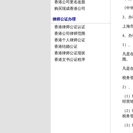
香港公司更名改股
《中
购买现成香港公司
3、
律师公证办理
上海
香港律师公证认证
香港公司律师范围
4、
香港个人律师公证
1）、
香港结婚公证
香港律师公证现状
凡是
围。
香港文书公证程序
凡是
税务
2）、
（1
经营
（2
税务
（3