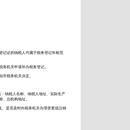
登记证的纳税人均属于税务登记年检范
税务机关申请补办税务登记。
由市税务机关决定。
括：纳税人名称、纳税人地址、实际生产
称、总机构地址。
化、是否及时向税务机关办理变更或注销