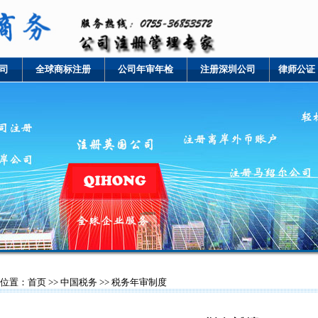
司
全球商标注册
公司年审年检
注册深圳公司
律师公证
位置：
首页
>>
中国税务
>> 税务年审制度