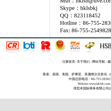
Msn：hklsb@live.co
Skype：hklsbkj
QQ：823118452
Hotline：86-755-28
Fax: 86-755-254982
注册首页
-
关于我们
-
网站导航
-
服
香港、英国、美国、萨摩亚、英属维尔京群岛（
中国总部电话：86-755-2836235
Website:www.hklsb.com
理思本国际商务有限公司
(