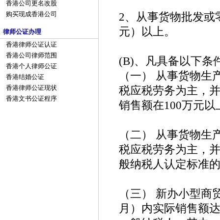
香港公司更名改股
2、从事货物批发或
购买现成香港公司
元）以上。
律师公证办理
香港律师公证认证
香港公司律师范围
(B)、凡具备以下
香港个人律师公证
（一） 从事货物生
香港结婚公证
税应税劳务为主，
香港律师公证现状
香港文书公证程序
销售额在100万元
（二） 从事货物生
税应税劳务为主，
般纳税人认定标准
（三） 新办小型商
月）内实际销售额达