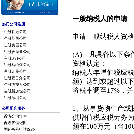
一般纳税人的申请
热门公司注册
注册香港公司
申请一般纳税人资格
注册英国公司
注册美国公司
注册萨摩亚公司
(A)、凡具备以下
注册BVI公司
资格认定：
注册马绍尔公司
纳税人年增值税应
注册开曼公司
注册塞舌尔公司
额）达到或超过以
注册德拉瓦公司
将税率调至17%，
注册新加坡公司
注册深圳公司
1、从事货物生产或
公司配套服务
供增值税应税劳务为
香港公司年审
香港代理记账
额在100万元（含1
国际书号申请ISBN