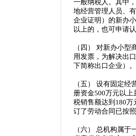
一般纳税人。其中
地经营管理人员、
企业证明）的新办小
以上的，也可申请
（四） 对新办小型
用发票，为解决出
下简称出口企业）
（五） 设有固定经
册资金500万元以
税销售额达到180
订了劳动合同已按
（六） 总机构属于