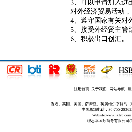
3、可以申请加入进
对外经济贸易活动，
4、遵守国家有关对
5、接受外经贸主管
6、积极出口创汇。
注册首页
-
关于我们
-
网站导航
-
服
香港、英国、美国、萨摩亚、英属维尔京群岛（
中国总部电话：86-755-2836235
Website:www.hklsb.com
理思本国际商务有限公司
(