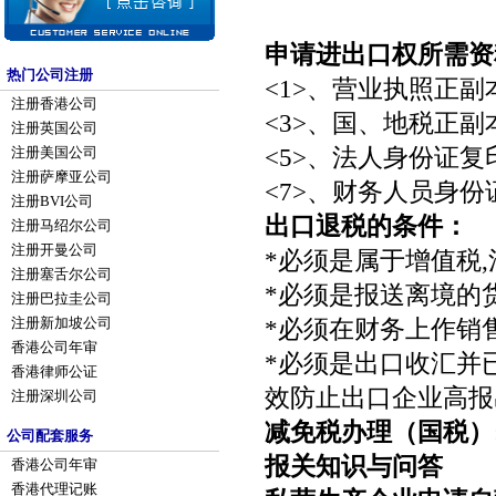
申请进出口权所需资
热门公司注册
<1>、营业执照正副
注册香港公司
<3>、国、地税正副
注册英国公司
<5>、法人身份证复
注册美国公司
注册萨摩亚公司
<7>、财务人员身份
注册BVI公司
出口退税的条件：
注册马绍尔公司
注册开曼公司
*必须是属于增值税
注册塞舌尔公司
*必须是报送离境的
注册巴拉圭公司
*必须在财务上作销售
注册新加坡公司
香港公司年审
*必须是出口收汇并
香港律师公证
效防止出口企业高报
注册深圳公司
减免税办理（国税）
公司配套服务
报关知识与问答
香港公司年审
香港代理记账