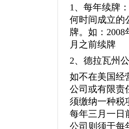
1、每年续牌
何时间成立的
牌。如：2008
月之前续牌
2、德拉瓦州
如不在美国经营
公司或有限责任
须缴纳一种税项
每年三月一日前
公司则须于每