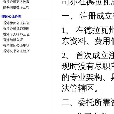
司亦在德拉瓦
香港公司更名改股
购买现成香港公司
一、 注册成
律师公证办理
香港律师公证认证
1、 在德拉
香港公司律师范围
香港个人律师公证
东资料、费用
香港结婚公证
香港律师公证现状
香港文书公证程序
2、 首次成
现时没有尽职
的专业架构、
法管辖区。
二、委托所需