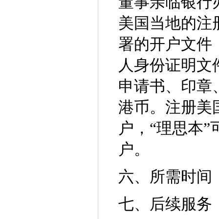
董事亲临银行
美国当地的注
署的开户文件（CE
人身份证明文
申请书、印章、
港币。注册美
户，“理思本
户。
六、所需时间
七、后续服务