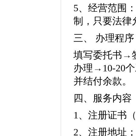
5、经营范围
制，只要法律
三、 办理程序
填写委托书→
办理→10-2
并结付余款。
四、服务内容
1、注册证书
2、注册地址