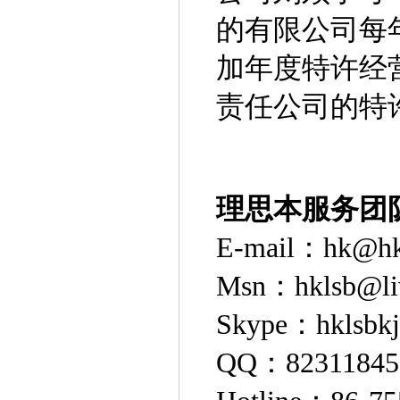
的有限公司每年
加年度特许经
责任公司的特
理思本服务团
E-mail：hk@hk
Msn：hklsb@li
Skype：hklsbkj
QQ：82311845