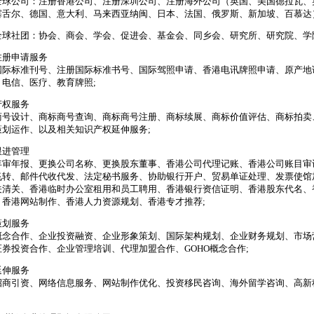
全球公司：注册香港公司、注册深圳公司、注册海外公司（英国、美国德拉瓦、
塞舌尔、德国、意大利、马来西亚纳闽、日本、法国、俄罗斯、新加坡、百慕达
全球社团：协会、商会、学会、促进会、基金会、同乡会、研究所、研究院、学
注册申请服务
国际标准刊号、注册国际标准书号、国际驾照申请、香港电讯牌照申请、原产地证
、电信、医疗、教育牌照;
产权服务
商号设计、商标商号查询、商标商号注册、商标续展、商标价值评估、商标拍卖
策划运作、以及相关知识产权延伸服务;
跟进管理
年审年报、更换公司名称、更换股东董事、香港公司代理记账、香港公司账目审
飞转、邮件代收代发、法定秘书服务、协助银行开户、贸易单证处理、发票使馆
关清关、香港临时办公室租用和员工聘用、香港银行资信证明、香港股东代名、
、香港网站制作、香港人力资源规划、香港专才推荐;
策划服务
概念合作、企业投资融资、企业形象策划、国际架构规划、企业财务规划、市场
证券投资合作、企业管理培训、代理加盟合作、GOHO概念合作;
延伸服务
招商引资、网络信息服务、网站制作优化、投资移民咨询、海外留学咨询、高新