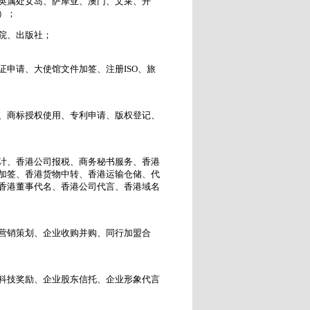
英属处女岛、萨摩亚、澳门、文莱、开
）；
院、出版社；
申请、大使馆文件加签、注册ISO、旅
、商标授权使用、专利申请、版权登记、
计、香港公司报税、商务秘书服务、香港
加签、香港货物中转、香港运输仓储、代
香港董事代名、香港公司代言、香港域名
营销策划、企业收购并购、同行加盟合
科技奖励、企业股东信托、企业形象代言