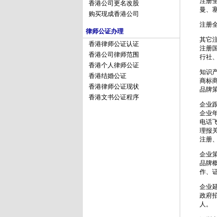
注册
香港公司更名改股
曼、
购买现成香港公司
注册
律师公证办理
其它
香港律师公证认证
注册
香港公司律师范围
行社
香港个人律师公证
知识
香港结婚公证
商标
香港律师公证现状
品牌
香港文书公证程序
企业
企业
电话
理报
注册
企业
品牌
作、
企业
政府
人。