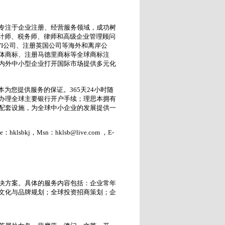
专注于企业注册、经营服务领域，成功树
会计师、税务师、律师和高级企业管理顾问
I公司、注册英国公司等海外和离岸公
体商标、注册马德里商标等全球商标注
内外中小型企业打开国际市场提供多元化
为您提供服务的保证。365天24小时随
办理全球主要银行开户手续；理思本拥有
配套设施，为全球中小企业的发展提供一
sbkj，Msn：hklsb@live.com ，E-
决方案。具体的服务内容包括：企业常年
文化与品牌规划；全球投资招商策划；企